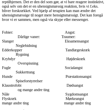
reptilhjernen. Det er den del som gør, at vi bare reagere instinktivt,
også selv om det er en uhensigtsmæssig reaktion, hvis vi f.eks.
bliver forskrækket. Ved hjælp af terapien kan man ændre det
uhensigtsmæssige til noget mere hensigtsmæssigt. Det kan foregå
hvor vi er sammen, men også via skype eller messenger.
Fobier: Angst:
Dårlige vaner: Traumer:
Slanger Eksamensangst
Neglebidning
Edderkopper Tandlægeskræk
Rygning
Krybdyr Højdeskræk
Overspisning
Fugle Socialangst
Sukkertrang
Hunde Præstationsangst
Spiseforstyrrelser
Klaustrofobi Dødsangst
og mange andre ting
Nåle Sygdomsangst
Flyskræk Mørkeangst
mange andre ting mange andre ting