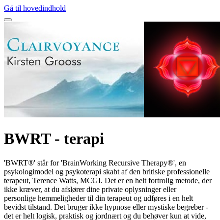
Gå til hovedindhold
BWRT - terapi
'BWRT®' står for 'BrainWorking Recursive Therapy®', en
psykologimodel og psykoterapi skabt af den britiske professionelle
terapeut, Terence Watts, MCGI. Det er en helt fortrolig metode, der
ikke kræver, at du afslører dine private oplysninger eller
personlige hemmeligheder til din terapeut og udføres i en helt
bevidst tilstand. Det bruger ikke hypnose eller mystiske begreber -
det er helt logisk, praktisk og jordnært og du behøver kun at vide,